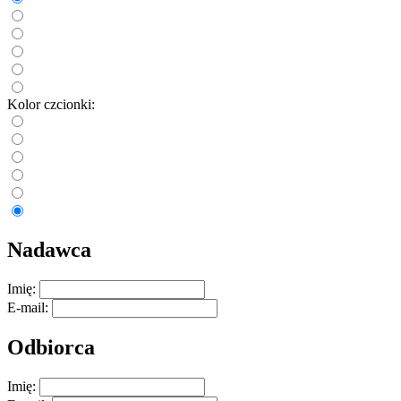
Kolor czcionki:
Nadawca
Imię:
E-mail:
Odbiorca
Imię: