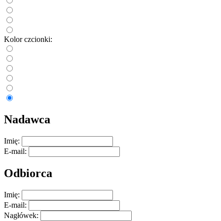
Kolor czcionki:
Nadawca
Imię:
E-mail:
Odbiorca
Imię:
E-mail:
Nagłówek: