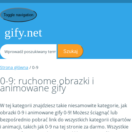
Toggle navigation
gify.net
Szukaj
Strona główna
/ 0-9
0-9: ruchome obrazki i
animowane gify
W tej kategorii znajdziesz takie niesamowite kategorie, jak
obrazki 0-9 i animowane gify 0-9! Możesz ściągnąć lub
bezpośrednio pobrać link do wszystkich kategorii clipartów
i animacji, takich jak 0-9 na tej stronie za darmo. Wszystkie