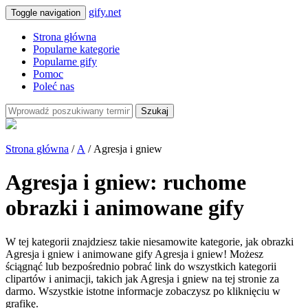
gify.net
Toggle navigation
Strona główna
Popularne kategorie
Popularne gify
Pomoc
Poleć nas
Szukaj
Strona główna
/
A
/ Agresja i gniew
Agresja i gniew: ruchome
obrazki i animowane gify
W tej kategorii znajdziesz takie niesamowite kategorie, jak obrazki
Agresja i gniew i animowane gify Agresja i gniew! Możesz
ściągnąć lub bezpośrednio pobrać link do wszystkich kategorii
clipartów i animacji, takich jak Agresja i gniew na tej stronie za
darmo. Wszystkie istotne informacje zobaczysz po kliknięciu w
grafikę.