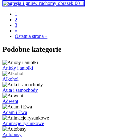
1
2
3
»
Ostatnia strona »
Podobne kategorie
Anioły i aniołki
Alkohol
Auta i samochody
Adwent
Adam i Ewa
Animacje rysunkowe
Autobusy