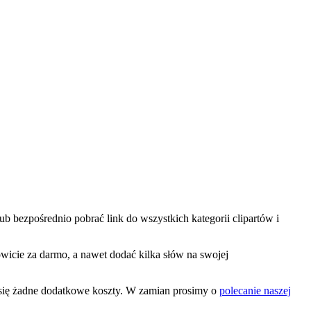
ub bezpośrednio pobrać link do wszystkich kategorii clipartów i
kowicie za darmo, a nawet dodać kilka słów na swojej
 się żadne dodatkowe koszty. W zamian prosimy o
polecanie naszej