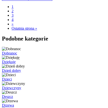
1
2
3
4
»
Ostatnia strona »
Podobne kategorie
Dobranoc
Dziękuję
Dzień dobry
Dzieci
Dziewczyny
Deszcz
Drzewa