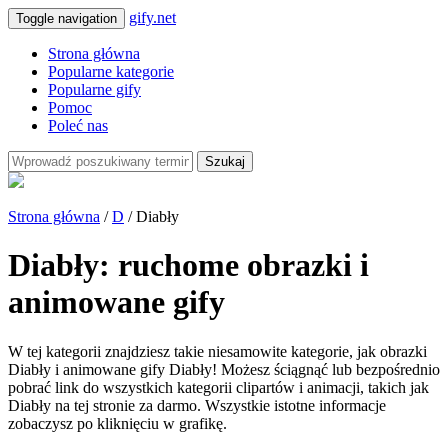
gify.net
Toggle navigation
Strona główna
Popularne kategorie
Popularne gify
Pomoc
Poleć nas
Szukaj
Strona główna
/
D
/ Diabły
Diabły: ruchome obrazki i
animowane gify
W tej kategorii znajdziesz takie niesamowite kategorie, jak obrazki
Diabły i animowane gify Diabły! Możesz ściągnąć lub bezpośrednio
pobrać link do wszystkich kategorii clipartów i animacji, takich jak
Diabły na tej stronie za darmo. Wszystkie istotne informacje
zobaczysz po kliknięciu w grafikę.