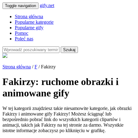
gify.net
Toggle navigation
Strona główna
Popularne kategorie
Popularne gify
Pomoc
Poleć nas
Szukaj
Strona główna
/
F
/ Fakirzy
Fakirzy: ruchome obrazki i
animowane gify
W tej kategorii znajdziesz takie niesamowite kategorie, jak obrazki
Fakirzy i animowane gify Fakirzy! Możesz ściągnąć lub
bezpośrednio pobrać link do wszystkich kategorii clipartów i
animacji, takich jak Fakirzy na tej stronie za darmo. Wszystkie
istotne informacje zobaczysz po kliknięciu w grafikę.