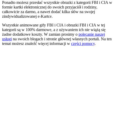
Ponadto możesz przesłać wszystkie obrazki z kategorii FBI i CIA w
formie kartki elektronicznej do swoich przyjaciół i rodziny,
całkowicie za darmo, a nawet dodać kilka słów na swojej
zindywidualizowanej e-Kartce.
Wszystkie animowane gify FBI i CIA i obrazki FBI i CIA w tej
kategorii są w 100% darmowe, a z używaniem ich nie wiążą się
żadne dodatkowe koszty. W zamian prosimy o
polecanie naszej
usługi
na swoich blogach i stronie głównej własnych portali. Na ten
temat możesz znaleźć więcej informacji w
części pomocy
.