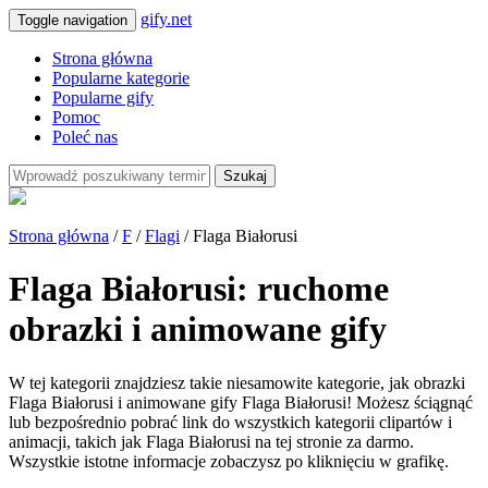
gify.net
Toggle navigation
Strona główna
Popularne kategorie
Popularne gify
Pomoc
Poleć nas
Szukaj
Strona główna
/
F
/
Flagi
/ Flaga Białorusi
Flaga Białorusi: ruchome
obrazki i animowane gify
W tej kategorii znajdziesz takie niesamowite kategorie, jak obrazki
Flaga Białorusi i animowane gify Flaga Białorusi! Możesz ściągnąć
lub bezpośrednio pobrać link do wszystkich kategorii clipartów i
animacji, takich jak Flaga Białorusi na tej stronie za darmo.
Wszystkie istotne informacje zobaczysz po kliknięciu w grafikę.