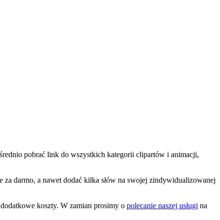
rednio pobrać link do wszystkich kategorii clipartów i animacji,
icie za darmo, a nawet dodać kilka słów na swojej zindywidualizowanej
ne dodatkowe koszty. W zamian prosimy o
polecanie naszej usługi
na