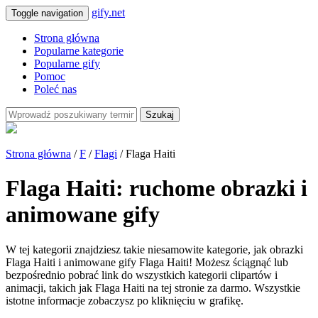
gify.net
Toggle navigation
Strona główna
Popularne kategorie
Popularne gify
Pomoc
Poleć nas
Szukaj
Strona główna
/
F
/
Flagi
/ Flaga Haiti
Flaga Haiti: ruchome obrazki i
animowane gify
W tej kategorii znajdziesz takie niesamowite kategorie, jak obrazki
Flaga Haiti i animowane gify Flaga Haiti! Możesz ściągnąć lub
bezpośrednio pobrać link do wszystkich kategorii clipartów i
animacji, takich jak Flaga Haiti na tej stronie za darmo. Wszystkie
istotne informacje zobaczysz po kliknięciu w grafikę.