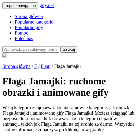
gify.net
Toggle navigation
Strona główna
Popularne kategorie
Popularne gify
Pomoc
Poleć nas
Szukaj
Strona główna
/
F
/
Flagi
/ Flaga Jamajki
Flaga Jamajki: ruchome
obrazki i animowane gify
W tej kategorii znajdziesz takie niesamowite kategorie, jak obrazki
Flaga Jamajki i animowane gify Flaga Jamajki! Możesz ściągnąć lub
bezpośrednio pobrać link do wszystkich kategorii clipartów i
animacji, takich jak Flaga Jamajki na tej stronie za darmo. Wszystkie
istotne informacje zobaczysz po kliknięciu w grafikę.