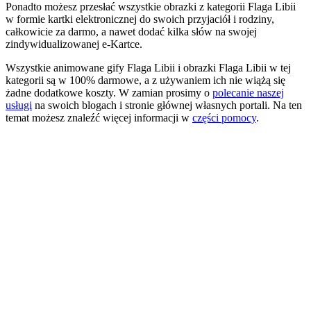
Ponadto możesz przesłać wszystkie obrazki z kategorii Flaga Libii
w formie kartki elektronicznej do swoich przyjaciół i rodziny,
całkowicie za darmo, a nawet dodać kilka słów na swojej
zindywidualizowanej e-Kartce.
Wszystkie animowane gify Flaga Libii i obrazki Flaga Libii w tej
kategorii są w 100% darmowe, a z używaniem ich nie wiążą się
żadne dodatkowe koszty. W zamian prosimy o
polecanie naszej
usługi
na swoich blogach i stronie głównej własnych portali. Na ten
temat możesz znaleźć więcej informacji w
części pomocy
.