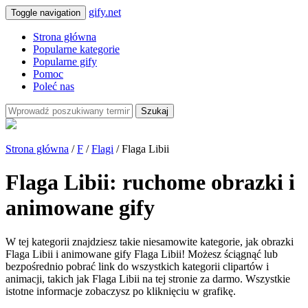
gify.net
Toggle navigation
Strona główna
Popularne kategorie
Popularne gify
Pomoc
Poleć nas
Szukaj
Strona główna
/
F
/
Flagi
/ Flaga Libii
Flaga Libii: ruchome obrazki i
animowane gify
W tej kategorii znajdziesz takie niesamowite kategorie, jak obrazki
Flaga Libii i animowane gify Flaga Libii! Możesz ściągnąć lub
bezpośrednio pobrać link do wszystkich kategorii clipartów i
animacji, takich jak Flaga Libii na tej stronie za darmo. Wszystkie
istotne informacje zobaczysz po kliknięciu w grafikę.