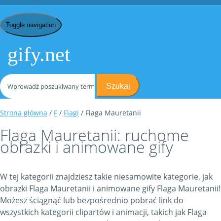
Toggle navigation
gify.net
Szukaj
Strona główna
/
F
/
Flagi
/ Flaga Mauretanii
Flaga Mauretanii: ruchome
obrazki i animowane gify
W tej kategorii znajdziesz takie niesamowite kategorie, jak
obrazki Flaga Mauretanii i animowane gify Flaga Mauretanii!
Możesz ściągnąć lub bezpośrednio pobrać link do
wszystkich kategorii clipartów i animacji, takich jak Flaga