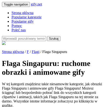
gify.net
Toggle navigation
Strona główna
Popularne kategorie
Popularne gify
Pomoc
Poleć nas
Szukaj
Strona główna
/
F
/
Flagi
/ Flaga Singapuru
Flaga Singapuru: ruchome
obrazki i animowane gify
W tej kategorii znajdziesz takie niesamowite kategorie, jak obrazki
Flaga Singapuru i animowane gify Flaga Singapuru! Możesz
ściągnąć lub bezpośrednio pobrać link do wszystkich kategorii
clipartów i animacji, takich jak Flaga Singapuru na tej stronie za
darmo. Wszystkie istotne informacje zobaczysz po kliknięciu w
grafikę.