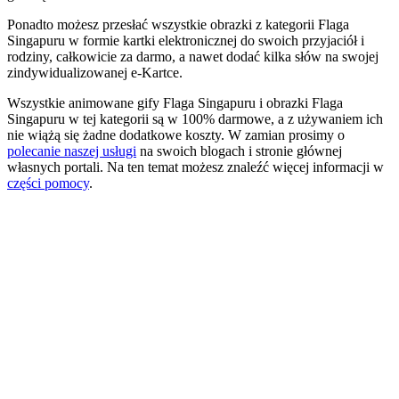
Ponadto możesz przesłać wszystkie obrazki z kategorii Flaga
Singapuru w formie kartki elektronicznej do swoich przyjaciół i
rodziny, całkowicie za darmo, a nawet dodać kilka słów na swojej
zindywidualizowanej e-Kartce.
Wszystkie animowane gify Flaga Singapuru i obrazki Flaga
Singapuru w tej kategorii są w 100% darmowe, a z używaniem ich
nie wiążą się żadne dodatkowe koszty. W zamian prosimy o
polecanie naszej usługi
na swoich blogach i stronie głównej
własnych portali. Na ten temat możesz znaleźć więcej informacji w
części pomocy
.