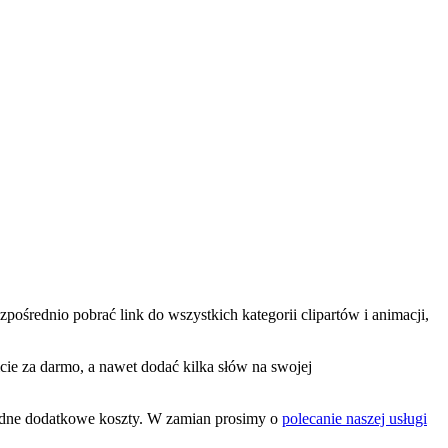
pośrednio pobrać link do wszystkich kategorii clipartów i animacji,
icie za darmo, a nawet dodać kilka słów na swojej
żadne dodatkowe koszty. W zamian prosimy o
polecanie naszej usługi