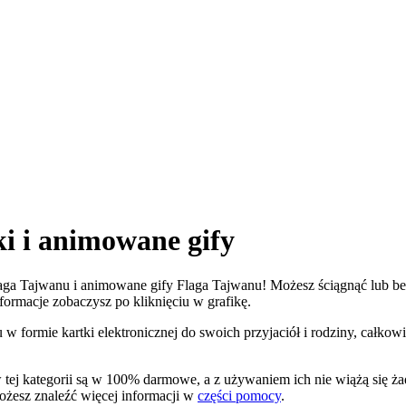
i i animowane gify
Flaga Tajwanu i animowane gify Flaga Tajwanu! Możesz ściągnąć lub bez
nformacje zobaczysz po kliknięciu w grafikę.
w formie kartki elektronicznej do swoich przyjaciół i rodziny, całkow
 tej kategorii są w 100% darmowe, a z używaniem ich nie wiążą się 
możesz znaleźć więcej informacji w
części pomocy
.