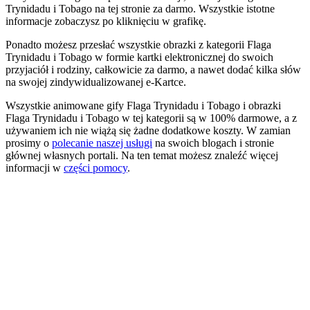
Trynidadu i Tobago na tej stronie za darmo. Wszystkie istotne
informacje zobaczysz po kliknięciu w grafikę.
Ponadto możesz przesłać wszystkie obrazki z kategorii Flaga
Trynidadu i Tobago w formie kartki elektronicznej do swoich
przyjaciół i rodziny, całkowicie za darmo, a nawet dodać kilka słów
na swojej zindywidualizowanej e-Kartce.
Wszystkie animowane gify Flaga Trynidadu i Tobago i obrazki
Flaga Trynidadu i Tobago w tej kategorii są w 100% darmowe, a z
używaniem ich nie wiążą się żadne dodatkowe koszty. W zamian
prosimy o
polecanie naszej usługi
na swoich blogach i stronie
głównej własnych portali. Na ten temat możesz znaleźć więcej
informacji w
części pomocy
.