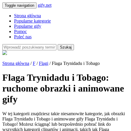
gify.net
Toggle navigation
Strona główna
Popularne kategorie
Popularne gify
Pomoc
Poleć nas
Szukaj
Strona główna
/
F
/
Flagi
/ Flaga Trynidadu i Tobago
Flaga Trynidadu i Tobago:
ruchome obrazki i animowane
gify
W tej kategorii znajdziesz takie niesamowite kategorie, jak obrazki
Flaga Trynidadu i Tobago i animowane gify Flaga Trynidadu i
Tobago! Możesz ściągnąć lub bezpośrednio pobrać link do
wszystkich kategorii clipartów i animacji, takich jak Flaga