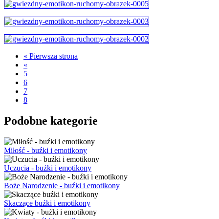
« Pierwsza strona
«
5
6
7
8
Podobne kategorie
Miłość - buźki i emotikony
Uczucia - buźki i emotikony
Boże Narodzenie - buźki i emotikony
Skaczące buźki i emotikony