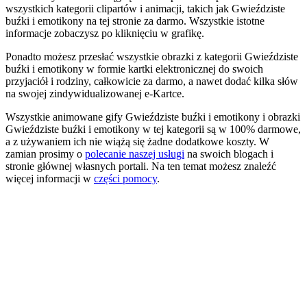
wszystkich kategorii clipartów i animacji, takich jak Gwieździste
buźki i emotikony na tej stronie za darmo. Wszystkie istotne
informacje zobaczysz po kliknięciu w grafikę.
Ponadto możesz przesłać wszystkie obrazki z kategorii Gwieździste
buźki i emotikony w formie kartki elektronicznej do swoich
przyjaciół i rodziny, całkowicie za darmo, a nawet dodać kilka słów
na swojej zindywidualizowanej e-Kartce.
Wszystkie animowane gify Gwieździste buźki i emotikony i obrazki
Gwieździste buźki i emotikony w tej kategorii są w 100% darmowe,
a z używaniem ich nie wiążą się żadne dodatkowe koszty. W
zamian prosimy o
polecanie naszej usługi
na swoich blogach i
stronie głównej własnych portali. Na ten temat możesz znaleźć
więcej informacji w
części pomocy
.