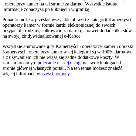
i operatorzy kamer na tej stronie za darmo. Wszystkie istotne
informacje zobaczysz po kliknięciu w grafikę.
Ponadto możesz przesłać wszystkie obrazki z kategorii Kamerzyści i
operatorzy kamer w formie kartki elektronicznej do swoich
przyjaciół i rodziny, całkowicie za darmo, a nawet dodać kilka słów
na swojej zindywidualizowanej e-Kartce.
Wszystkie animowane gify Kamerzyści i operatorzy kamer i obrazki
Kamerzyści i operatorzy kamer w tej kategorii są w 100% darmowe,
a z używaniem ich nie wiążą się żadne dodatkowe koszty. W
zamian prosimy o
polecanie naszej usługi
na swoich blogach i
stronie głównej własnych portali. Na ten temat możesz znaleźć
więcej informacji w
części pomocy
.