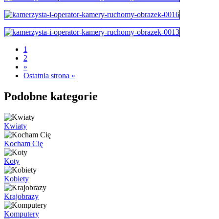
1
2
»
Ostatnia strona »
Podobne kategorie
Kwiaty
Kocham Cię
Koty
Kobiety
Krajobrazy
Komputery