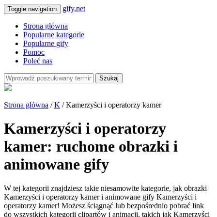
gify.net
Toggle navigation
Strona główna
Popularne kategorie
Popularne gify
Pomoc
Poleć nas
Szukaj
Strona główna
/
K
/ Kamerzyści i operatorzy kamer
Kamerzyści i operatorzy
kamer: ruchome obrazki i
animowane gify
W tej kategorii znajdziesz takie niesamowite kategorie, jak obrazki
Kamerzyści i operatorzy kamer i animowane gify Kamerzyści i
operatorzy kamer! Możesz ściągnąć lub bezpośrednio pobrać link
do wszystkich kategorii clipartów i animacji, takich jak Kamerzyści