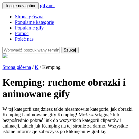
gify.net
Toggle navigation
Strona główna
Popularne kategorie
Popularne gify
Pomoc
Poleć nas
Szukaj
Strona główna
/
K
/ Kemping
Kemping: ruchome obrazki i
animowane gify
W tej kategorii znajdziesz takie niesamowite kategorie, jak obrazki
Kemping i animowane gify Kemping! Możesz ściągnąć lub
bezpośrednio pobrać link do wszystkich kategorii clipartów i
animacji, takich jak Kemping na tej stronie za darmo. Wszystkie
istotne informacje zobaczysz po kliknięciu w grafikę.