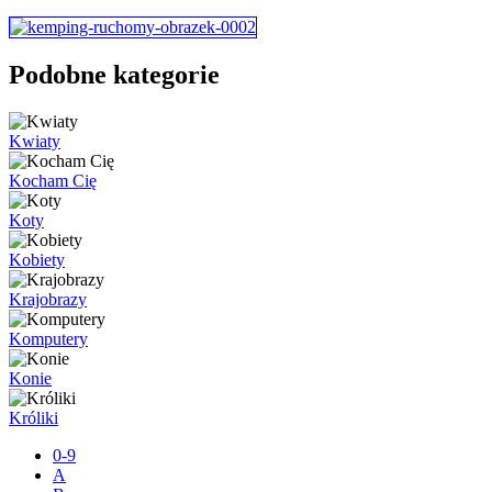
Podobne kategorie
Kwiaty
Kocham Cię
Koty
Kobiety
Krajobrazy
Komputery
Konie
Króliki
0-9
A