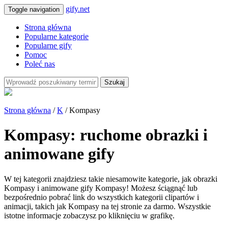
gify.net
Toggle navigation
Strona główna
Popularne kategorie
Popularne gify
Pomoc
Poleć nas
Szukaj
Strona główna
/
K
/ Kompasy
Kompasy: ruchome obrazki i
animowane gify
W tej kategorii znajdziesz takie niesamowite kategorie, jak obrazki
Kompasy i animowane gify Kompasy! Możesz ściągnąć lub
bezpośrednio pobrać link do wszystkich kategorii clipartów i
animacji, takich jak Kompasy na tej stronie za darmo. Wszystkie
istotne informacje zobaczysz po kliknięciu w grafikę.