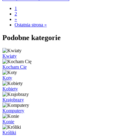
1
2
»
Ostatnia strona »
Podobne kategorie
Kwiaty
Kocham Cię
Koty
Kobiety
Krajobrazy
Komputery
Konie
Króliki