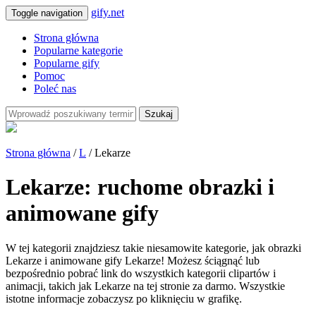
gify.net
Toggle navigation
Strona główna
Popularne kategorie
Popularne gify
Pomoc
Poleć nas
Szukaj
Strona główna
/
L
/ Lekarze
Lekarze: ruchome obrazki i
animowane gify
W tej kategorii znajdziesz takie niesamowite kategorie, jak obrazki
Lekarze i animowane gify Lekarze! Możesz ściągnąć lub
bezpośrednio pobrać link do wszystkich kategorii clipartów i
animacji, takich jak Lekarze na tej stronie za darmo. Wszystkie
istotne informacje zobaczysz po kliknięciu w grafikę.