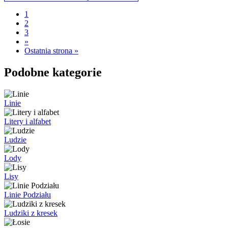
1
2
3
»
Ostatnia strona »
Podobne kategorie
Linie
Litery i alfabet
Ludzie
Lody
Lisy
Linie Podziału
Ludziki z kresek