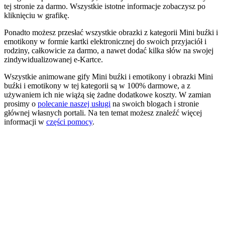
tej stronie za darmo. Wszystkie istotne informacje zobaczysz po
kliknięciu w grafikę.
Ponadto możesz przesłać wszystkie obrazki z kategorii Mini buźki i
emotikony w formie kartki elektronicznej do swoich przyjaciół i
rodziny, całkowicie za darmo, a nawet dodać kilka słów na swojej
zindywidualizowanej e-Kartce.
Wszystkie animowane gify Mini buźki i emotikony i obrazki Mini
buźki i emotikony w tej kategorii są w 100% darmowe, a z
używaniem ich nie wiążą się żadne dodatkowe koszty. W zamian
prosimy o
polecanie naszej usługi
na swoich blogach i stronie
głównej własnych portali. Na ten temat możesz znaleźć więcej
informacji w
części pomocy
.