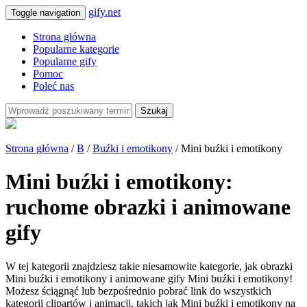
gify.net
Toggle navigation
Strona główna
Popularne kategorie
Popularne gify
Pomoc
Poleć nas
Szukaj
Strona główna
/
B
/
Buźki i emotikony
/ Mini buźki i emotikony
Mini buźki i emotikony:
ruchome obrazki i animowane
gify
W tej kategorii znajdziesz takie niesamowite kategorie, jak obrazki
Mini buźki i emotikony i animowane gify Mini buźki i emotikony!
Możesz ściągnąć lub bezpośrednio pobrać link do wszystkich
kategorii clipartów i animacji, takich jak Mini buźki i emotikony na