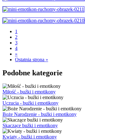
1
2
3
4
»
Ostatnia strona »
Podobne kategorie
Miłość - buźki i emotikony
Uczucia - buźki i emotikony
Boże Narodzenie - buźki i emotikony
Skaczące buźki i emotikony
Kwiaty - buźki i emotikony