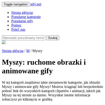
gify.net
Toggle navigation
Strona główna
Popularne kategorie
Popularne gify
Pomoc
Poleć nas
Szukaj
Strona główna
/
M
/ Myszy
Myszy: ruchome obrazki i
animowane gify
W tej kategorii znajdziesz takie niesamowite kategorie, jak obrazki
Myszy i animowane gify Myszy! Możesz ściągnąć lub bezpośrednio
pobrać link do wszystkich kategorii clipartów i animacji, takich jak
Myszy na tej stronie za darmo. Wszystkie istotne informacje
zobaczysz po kliknięciu w grafikę.