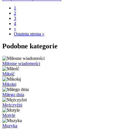
1
2
3
4
»
Ostatnia strona »
Podobne kategorie
Miłosne wiadomości
Miłość
Mikołaj
Miłego dnia
Mężczyźni
Motyle
Muzyka