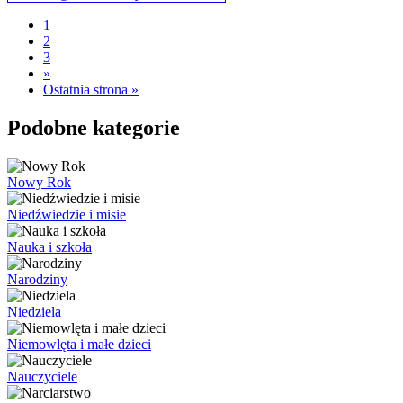
1
2
3
»
Ostatnia strona »
Podobne kategorie
Nowy Rok
Niedźwiedzie i misie
Nauka i szkoła
Narodziny
Niedziela
Niemowlęta i małe dzieci
Nauczyciele