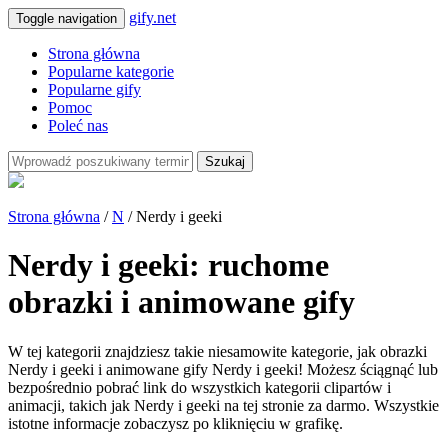
gify.net
Toggle navigation
Strona główna
Popularne kategorie
Popularne gify
Pomoc
Poleć nas
Szukaj
Strona główna
/
N
/ Nerdy i geeki
Nerdy i geeki: ruchome
obrazki i animowane gify
W tej kategorii znajdziesz takie niesamowite kategorie, jak obrazki
Nerdy i geeki i animowane gify Nerdy i geeki! Możesz ściągnąć lub
bezpośrednio pobrać link do wszystkich kategorii clipartów i
animacji, takich jak Nerdy i geeki na tej stronie za darmo. Wszystkie
istotne informacje zobaczysz po kliknięciu w grafikę.