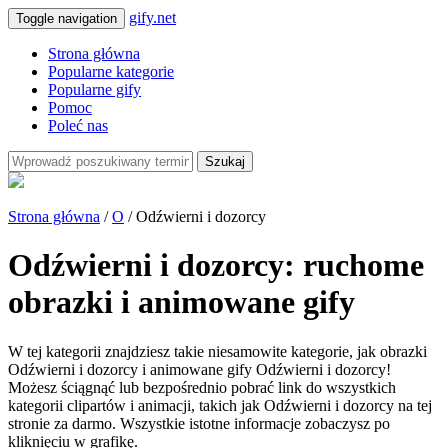
gify.net
Toggle navigation
Strona główna
Popularne kategorie
Popularne gify
Pomoc
Poleć nas
Szukaj
Strona główna
/
O
/ Odźwierni i dozorcy
Odźwierni i dozorcy: ruchome
obrazki i animowane gify
W tej kategorii znajdziesz takie niesamowite kategorie, jak obrazki
Odźwierni i dozorcy i animowane gify Odźwierni i dozorcy!
Możesz ściągnąć lub bezpośrednio pobrać link do wszystkich
kategorii clipartów i animacji, takich jak Odźwierni i dozorcy na tej
stronie za darmo. Wszystkie istotne informacje zobaczysz po
kliknięciu w grafikę.