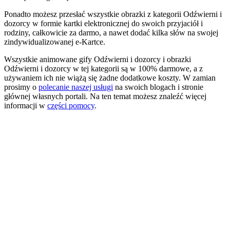
Ponadto możesz przesłać wszystkie obrazki z kategorii Odźwierni i
dozorcy w formie kartki elektronicznej do swoich przyjaciół i
rodziny, całkowicie za darmo, a nawet dodać kilka słów na swojej
zindywidualizowanej e-Kartce.
Wszystkie animowane gify Odźwierni i dozorcy i obrazki
Odźwierni i dozorcy w tej kategorii są w 100% darmowe, a z
używaniem ich nie wiążą się żadne dodatkowe koszty. W zamian
prosimy o
polecanie naszej usługi
na swoich blogach i stronie
głównej własnych portali. Na ten temat możesz znaleźć więcej
informacji w
części pomocy
.