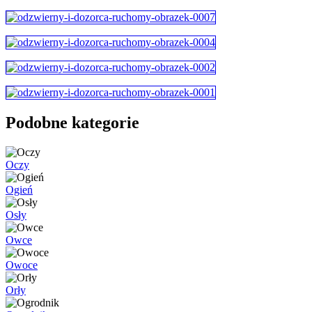
Podobne kategorie
Oczy
Ogień
Osły
Owce
Owoce
Orły