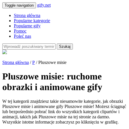
gify.net
Toggle navigation
Strona główna
Popularne kategorie
Popularne gify
Pomoc
Poleć nas
Szukaj
Strona główna
/
P
/ Pluszowe misie
Pluszowe misie: ruchome
obrazki i animowane gify
W tej kategorii znajdziesz takie niesamowite kategorie, jak obrazki
Pluszowe misie i animowane gify Pluszowe misie! Możesz ściągnąć
lub bezpośrednio pobrać link do wszystkich kategorii clipartów i
animacji, takich jak Pluszowe misie na tej stronie za darmo.
Wszystkie istotne informacje zobaczysz po kliknięciu w grafikę.