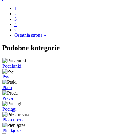
1
2
3
4
»
Ostatnia strona »
Podobne kategorie
Pocałunki
Psy
Ptaki
Praca
Pociągi
Piłka nożna
Pieniądze