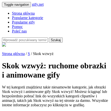
gify.net
Toggle navigation
Strona główna
Popularne kategorie
Popularne gify
Pomoc
Poleć nas
Szukaj
Strona główna
/
S
/ Skok wzwyż
Skok wzwyż: ruchome obrazki
i animowane gify
W tej kategorii znajdziesz takie niesamowite kategorie, jak obrazki
Skok wzwyż i animowane gify Skok wzwyż! Możesz ściągnąć lub
bezpośrednio pobrać link do wszystkich kategorii clipartów i
animacji, takich jak Skok wzwyż na tej stronie za darmo. Wszystkie
istotne informacje zobaczysz po kliknięciu w grafikę.