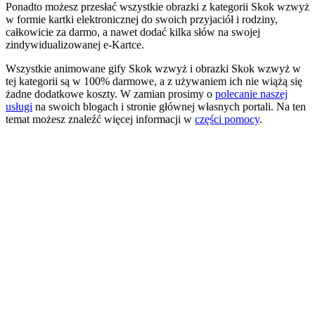
Ponadto możesz przesłać wszystkie obrazki z kategorii Skok wzwyż
w formie kartki elektronicznej do swoich przyjaciół i rodziny,
całkowicie za darmo, a nawet dodać kilka słów na swojej
zindywidualizowanej e-Kartce.
Wszystkie animowane gify Skok wzwyż i obrazki Skok wzwyż w
tej kategorii są w 100% darmowe, a z używaniem ich nie wiążą się
żadne dodatkowe koszty. W zamian prosimy o
polecanie naszej
usługi
na swoich blogach i stronie głównej własnych portali. Na ten
temat możesz znaleźć więcej informacji w
części pomocy
.