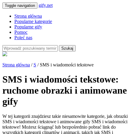
gify.net
Toggle navigation
Strona główna
Popularne kategorie
Popularne gify
Pomoc
Poleć nas
Szukaj
Strona główna
/
S
/ SMS i wiadomości tekstowe
SMS i wiadomości tekstowe:
ruchome obrazki i animowane
gify
W tej kategorii znajdziesz takie niesamowite kategorie, jak obrazki
SMS i wiadomości tekstowe i animowane gify SMS i wiadomości
tekstowe! Możesz ściągnąć lub bezpośrednio pobrać link do
wszystkich kategorii clipartów i animacji, takich jak SMS i