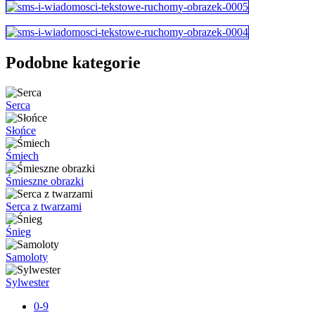
Podobne kategorie
Serca
Słońce
Śmiech
Śmieszne obrazki
Serca z twarzami
Śnieg
Samoloty
Sylwester
0-9