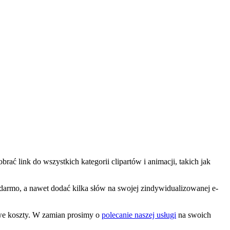
rać link do wszystkich kategorii clipartów i animacji, takich jak
a darmo, a nawet dodać kilka słów na swojej zindywidualizowanej e-
owe koszty. W zamian prosimy o
polecanie naszej usługi
na swoich