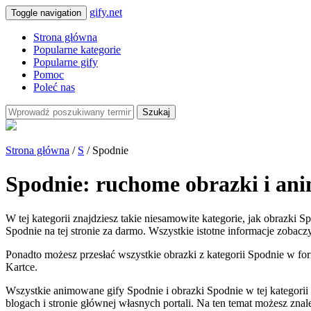
gify.net
Toggle navigation
Strona główna
Popularne kategorie
Popularne gify
Pomoc
Poleć nas
Szukaj
Strona główna
/
S
/ Spodnie
Spodnie: ruchome obrazki i an
W tej kategorii znajdziesz takie niesamowite kategorie, jak obrazki 
Spodnie na tej stronie za darmo. Wszystkie istotne informacje zobaczy
Ponadto możesz przesłać wszystkie obrazki z kategorii Spodnie w form
Kartce.
Wszystkie animowane gify Spodnie i obrazki Spodnie w tej kategor
blogach i stronie głównej własnych portali. Na ten temat możesz zna