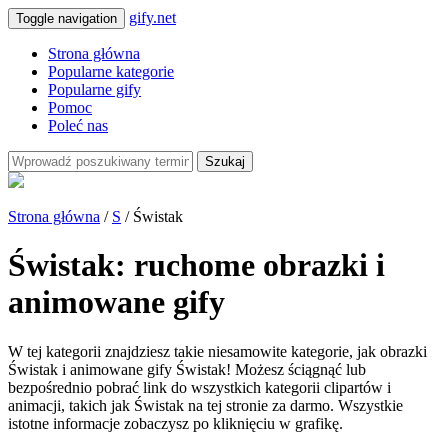
gify.net
Toggle navigation
Strona główna
Popularne kategorie
Popularne gify
Pomoc
Poleć nas
Szukaj
Strona główna
/
S
/ Świstak
Świstak: ruchome obrazki i
animowane gify
W tej kategorii znajdziesz takie niesamowite kategorie, jak obrazki
Świstak i animowane gify Świstak! Możesz ściągnąć lub
bezpośrednio pobrać link do wszystkich kategorii clipartów i
animacji, takich jak Świstak na tej stronie za darmo. Wszystkie
istotne informacje zobaczysz po kliknięciu w grafikę.