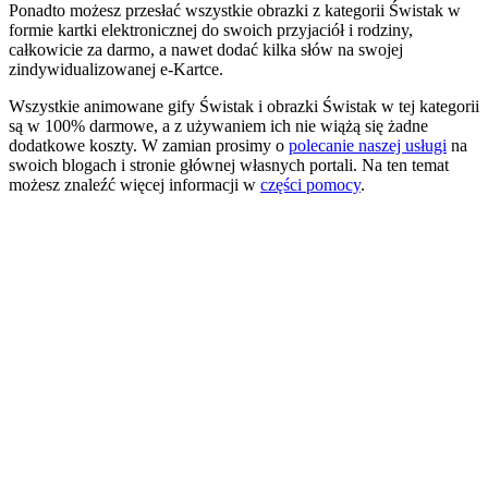
Ponadto możesz przesłać wszystkie obrazki z kategorii Świstak w
formie kartki elektronicznej do swoich przyjaciół i rodziny,
całkowicie za darmo, a nawet dodać kilka słów na swojej
zindywidualizowanej e-Kartce.
Wszystkie animowane gify Świstak i obrazki Świstak w tej kategorii
są w 100% darmowe, a z używaniem ich nie wiążą się żadne
dodatkowe koszty. W zamian prosimy o
polecanie naszej usługi
na
swoich blogach i stronie głównej własnych portali. Na ten temat
możesz znaleźć więcej informacji w
części pomocy
.