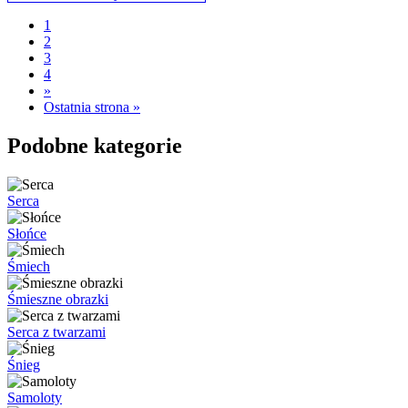
1
2
3
4
»
Ostatnia strona »
Podobne kategorie
Serca
Słońce
Śmiech
Śmieszne obrazki
Serca z twarzami
Śnieg
Samoloty