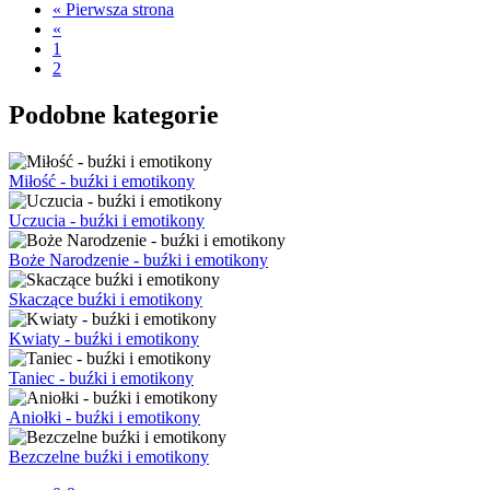
« Pierwsza strona
«
1
2
Podobne kategorie
Miłość - buźki i emotikony
Uczucia - buźki i emotikony
Boże Narodzenie - buźki i emotikony
Skaczące buźki i emotikony
Kwiaty - buźki i emotikony
Taniec - buźki i emotikony
Aniołki - buźki i emotikony
Bezczelne buźki i emotikony