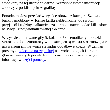
emotikony na tej stronie za darmo. Wszystkie istotne informacje
zobaczysz po kliknięciu w grafikę.
Ponadto możesz przesłać wszystkie obrazki z kategorii Szkoła -
buźki i emotikony w formie kartki elektronicznej do swoich
przyjaciół i rodziny, całkowicie za darmo, a nawet dodać kilka słów
na swojej zindywidualizowanej e-Kartce.
Wszystkie animowane gify Szkoła - buźki i emotikony i obrazki
Szkoła - buźki i emotikony w tej kategorii są w 100% darmowe, a z
używaniem ich nie wiążą się żadne dodatkowe koszty. W zamian
prosimy o
polecanie naszej usługi
na swoich blogach i stronie
głównej własnych portali. Na ten temat możesz znaleźć więcej
informacji w
części pomocy
.