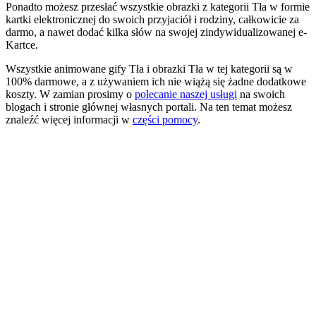
Ponadto możesz przesłać wszystkie obrazki z kategorii Tła w formie
kartki elektronicznej do swoich przyjaciół i rodziny, całkowicie za
darmo, a nawet dodać kilka słów na swojej zindywidualizowanej e-
Kartce.
Wszystkie animowane gify Tła i obrazki Tła w tej kategorii są w
100% darmowe, a z używaniem ich nie wiążą się żadne dodatkowe
koszty. W zamian prosimy o
polecanie naszej usługi
na swoich
blogach i stronie głównej własnych portali. Na ten temat możesz
znaleźć więcej informacji w
części pomocy
.