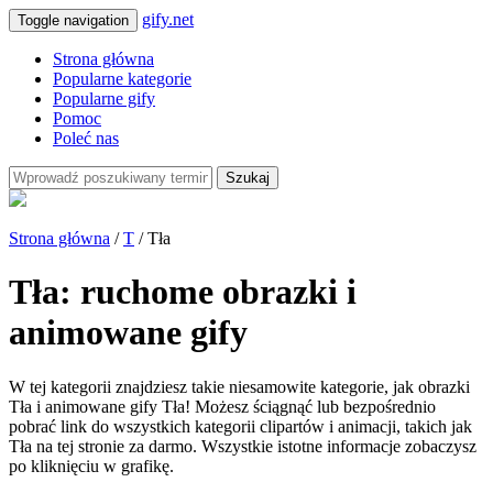
gify.net
Toggle navigation
Strona główna
Popularne kategorie
Popularne gify
Pomoc
Poleć nas
Szukaj
Strona główna
/
T
/ Tła
Tła: ruchome obrazki i
animowane gify
W tej kategorii znajdziesz takie niesamowite kategorie, jak obrazki
Tła i animowane gify Tła! Możesz ściągnąć lub bezpośrednio
pobrać link do wszystkich kategorii clipartów i animacji, takich jak
Tła na tej stronie za darmo. Wszystkie istotne informacje zobaczysz
po kliknięciu w grafikę.