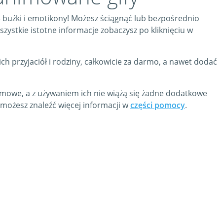
a - buźki i emotikony! Możesz ściągnąć lub bezpośrednio
Wszystkie istotne informacje zobaczysz po kliknięciu w
ch przyjaciół i rodziny, całkowicie za darmo, a nawet dodać
darmowe, a z używaniem ich nie wiążą się żadne dodatkowe
 możesz znaleźć więcej informacji w
części pomocy
.