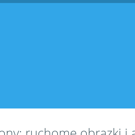
kony: ruchome obrazki i