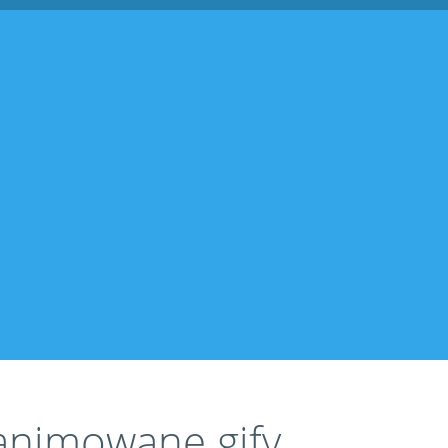
 animowane gify