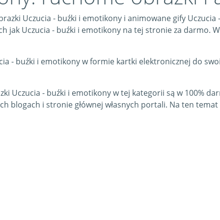
 obrazki Uczucia - buźki i emotikony i animowane gify Uczuci
ich jak Uczucia - buźki i emotikony na tej stronie za darmo. 
a - buźki i emotikony w formie kartki elektronicznej do swoi
azki Uczucia - buźki i emotikony w tej kategorii są w 100% 
ch blogach i stronie głównej własnych portali. Na ten temat