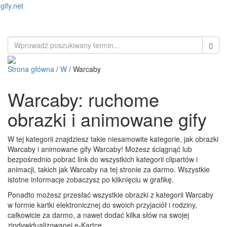
gify.net
Toggl
naviga
Strona główna
/
W
/ Warcaby
Warcaby: ruchome
obrazki i animowane gify
W tej kategorii znajdziesz takie niesamowite kategorie, jak obrazki
Warcaby i animowane gify Warcaby! Możesz ściągnąć lub
bezpośrednio pobrać link do wszystkich kategorii clipartów i
animacji, takich jak Warcaby na tej stronie za darmo. Wszystkie
istotne informacje zobaczysz po kliknięciu w grafikę.
Ponadto możesz przesłać wszystkie obrazki z kategorii Warcaby
w formie kartki elektronicznej do swoich przyjaciół i rodziny,
całkowicie za darmo, a nawet dodać kilka słów na swojej
zindywidualizowanej e-Kartce.