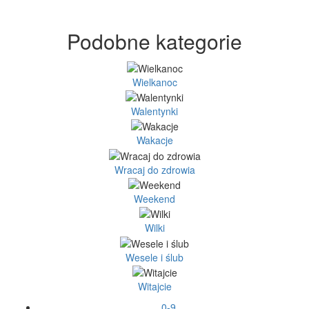
Podobne kategorie
Wielkanoc
Walentynki
Wakacje
Wracaj do zdrowia
Weekend
Wilki
Wesele i ślub
Witajcie
0-9