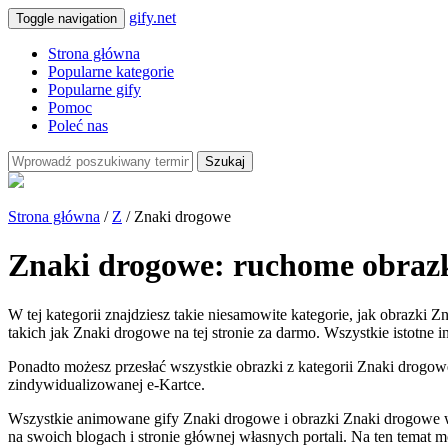
gify.net
Toggle navigation
Strona główna
Popularne kategorie
Popularne gify
Pomoc
Poleć nas
Szukaj
Strona główna
/
Z
/ Znaki drogowe
Znaki drogowe: ruchome obrazk
W tej kategorii znajdziesz takie niesamowite kategorie, jak obrazki
takich jak Znaki drogowe na tej stronie za darmo. Wszystkie istotne i
Ponadto możesz przesłać wszystkie obrazki z kategorii Znaki drogowe 
zindywidualizowanej e-Kartce.
Wszystkie animowane gify Znaki drogowe i obrazki Znaki drogowe w
na swoich blogach i stronie głównej własnych portali. Na ten temat 