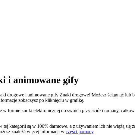
i i animowane gify
 Znaki drogowe i animowane gify Znaki drogowe! Możesz ściągnąć lub be
nformacje zobaczysz po kliknięciu w grafikę.
w formie kartki elektronicznej do swoich przyjaciół i rodziny, całkow
 tej kategorii są w 100% darmowe, a z używaniem ich nie wiążą się
możesz znaleźć więcej informacji w
części pomocy
.