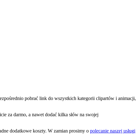
zpośrednio pobrać link do wszystkich kategorii clipartów i animacji,
icie za darmo, a nawet dodać kilka słów na swojej
 żadne dodatkowe koszty. W zamian prosimy o
polecanie naszej usługi