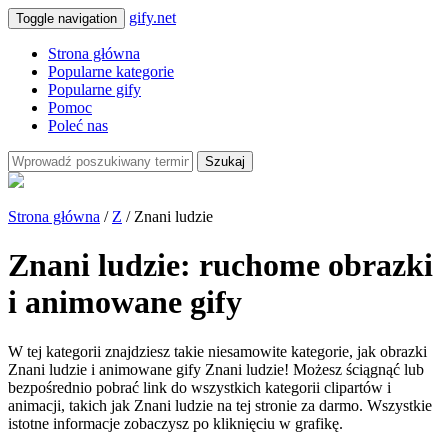
gify.net
Toggle navigation
Strona główna
Popularne kategorie
Popularne gify
Pomoc
Poleć nas
Szukaj
Strona główna
/
Z
/ Znani ludzie
Znani ludzie: ruchome obrazki
i animowane gify
W tej kategorii znajdziesz takie niesamowite kategorie, jak obrazki
Znani ludzie i animowane gify Znani ludzie! Możesz ściągnąć lub
bezpośrednio pobrać link do wszystkich kategorii clipartów i
animacji, takich jak Znani ludzie na tej stronie za darmo. Wszystkie
istotne informacje zobaczysz po kliknięciu w grafikę.