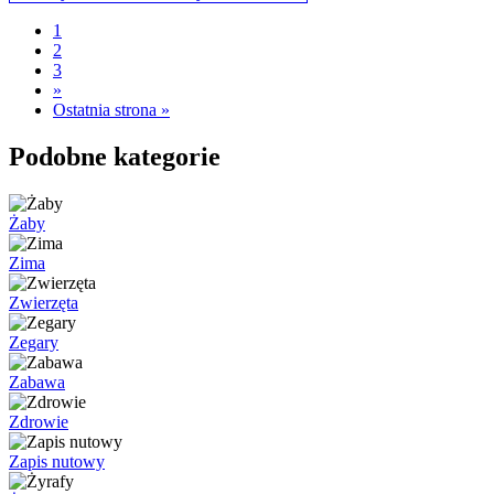
1
2
3
»
Ostatnia strona »
Podobne kategorie
Żaby
Zima
Zwierzęta
Zegary
Zabawa
Zdrowie
Zapis nutowy