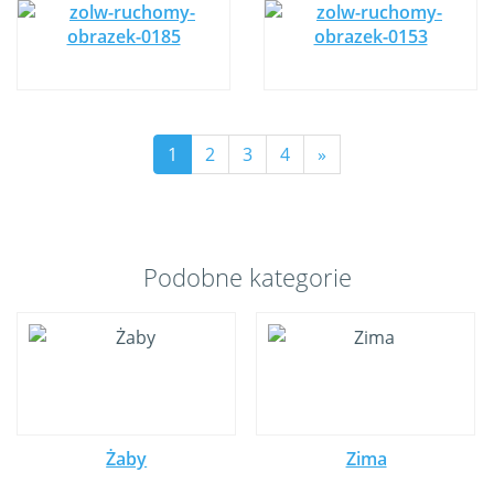
1
2
3
4
»
Podobne kategorie
Żaby
Zima