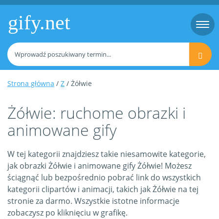
gify.net
Togg
navi
Strona główna
/
Z
/ Żółwie
Żółwie: ruchome obrazki i
animowane gify
W tej kategorii znajdziesz takie niesamowite kategorie,
jak obrazki Żółwie i animowane gify Żółwie! Możesz
ściągnąć lub bezpośrednio pobrać link do wszystkich
kategorii clipartów i animacji, takich jak Żółwie na tej
stronie za darmo. Wszystkie istotne informacje
zobaczysz po kliknięciu w grafikę.