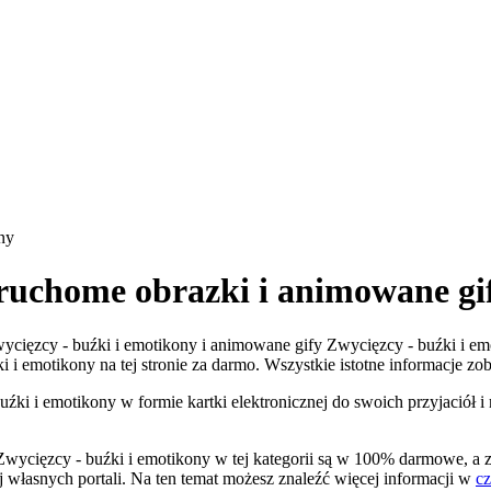
ny
 ruchome obrazki i animowane gi
 Zwycięzcy - buźki i emotikony i animowane gify Zwycięzcy - buźki i e
ki i emotikony na tej stronie za darmo. Wszystkie istotne informacje zo
źki i emotikony w formie kartki elektronicznej do swoich przyjaciół i
Zwycięzcy - buźki i emotikony w tej kategorii są w 100% darmowe, a 
j własnych portali. Na ten temat możesz znaleźć więcej informacji w
c