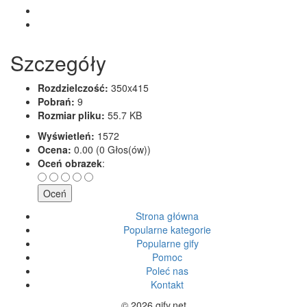
Szczegóły
Rozdzielczość:
350x415
Pobrań:
9
Rozmiar pliku:
55.7 KB
Wyświetleń:
1572
Ocena:
0.00 (0 Głos(ów))
Oceń obrazek
:
Strona główna
Popularne kategorie
Popularne gify
Pomoc
Poleć nas
Kontakt
© 2026 gify.net