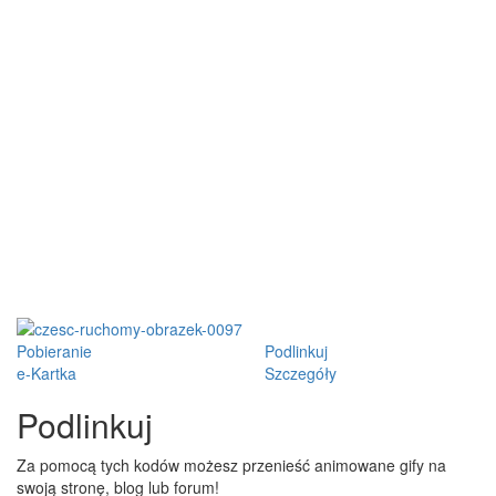
Pobieranie
Podlinkuj
e-Kartka
Szczegóły
Podlinkuj
Za pomocą tych kodów możesz przenieść animowane gify na
swoją stronę, blog lub forum!