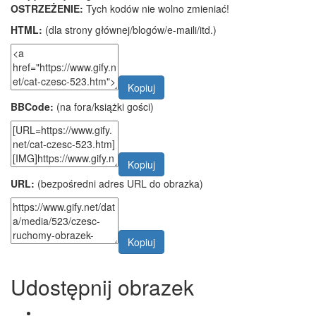
OSTRZEŻENIE:
Tych kodów nie wolno zmieniać!
HTML:
(dla strony głównej/blogów/e-maili/itd.)
Kopiuj
BBCode:
(na fora/książki gości)
Kopiuj
URL:
(bezpośredni adres URL do obrazka)
Kopiuj
Udostępnij obrazek