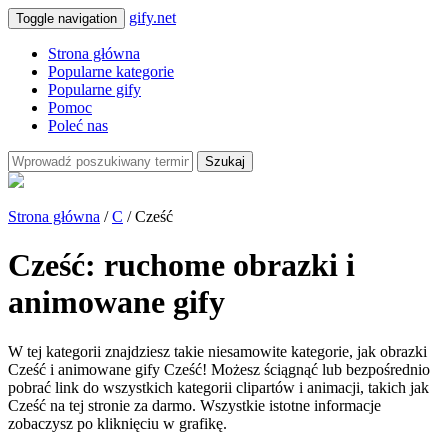
gify.net
Toggle navigation
Strona główna
Popularne kategorie
Popularne gify
Pomoc
Poleć nas
Szukaj
Strona główna
/
C
/ Cześć
Cześć: ruchome obrazki i
animowane gify
W tej kategorii znajdziesz takie niesamowite kategorie, jak obrazki
Cześć i animowane gify Cześć! Możesz ściągnąć lub bezpośrednio
pobrać link do wszystkich kategorii clipartów i animacji, takich jak
Cześć na tej stronie za darmo. Wszystkie istotne informacje
zobaczysz po kliknięciu w grafikę.