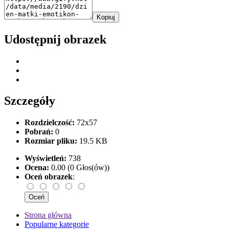
Kopiuj
Udostępnij obrazek
Szczegóły
Rozdzielczość:
72x57
Pobrań:
0
Rozmiar pliku:
19.5 KB
Wyświetleń:
738
Ocena:
0.00 (0 Głos(ów))
Oceń obrazek
:
Strona główna
Popularne kategorie