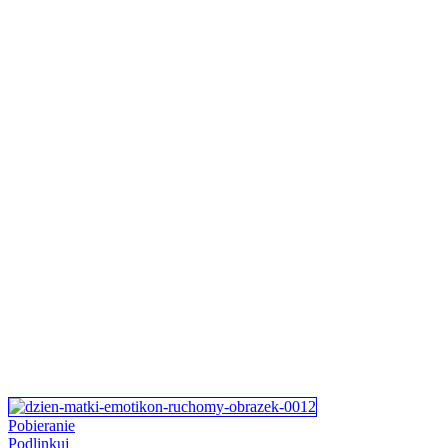
Pobieranie
Podlinkuj