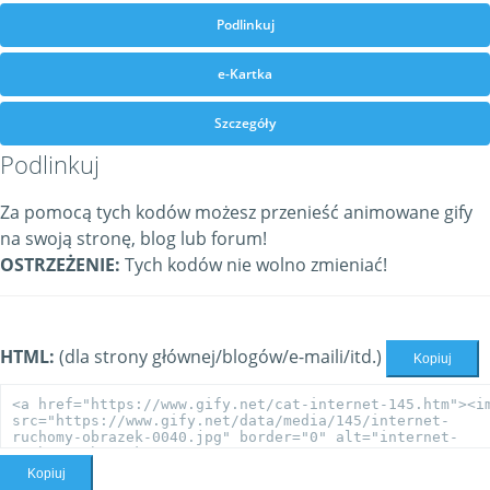
Podlinkuj
e-Kartka
Szczegóły
Podlinkuj
Za pomocą tych kodów możesz przenieść animowane gify
na swoją stronę, blog lub forum!
OSTRZEŻENIE:
Tych kodów nie wolno zmieniać!
HTML:
(dla strony głównej/blogów/e-maili/itd.)
Kopiuj
Kopiuj