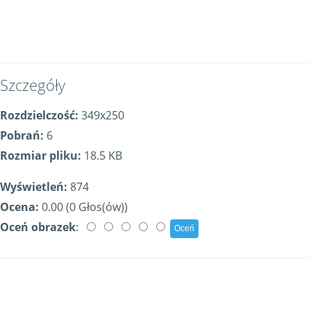
Szczegóły
Rozdzielczość:
349x250
Pobrań:
6
Rozmiar pliku:
18.5 KB
Wyświetleń:
874
Ocena:
0.00 (0 Głos(ów))
Oceń obrazek
: