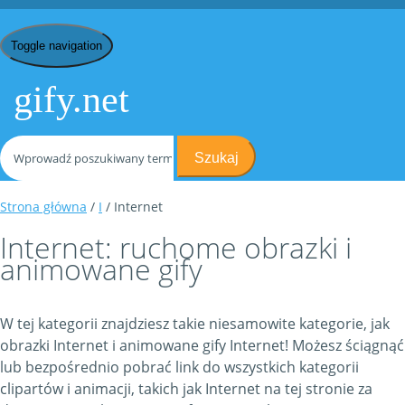
Toggle navigation
gify.net
Szukaj
Strona główna
/
I
/ Internet
Internet: ruchome obrazki i
animowane gify
W tej kategorii znajdziesz takie niesamowite kategorie, jak
obrazki Internet i animowane gify Internet! Możesz ściągnąć
lub bezpośrednio pobrać link do wszystkich kategorii
clipartów i animacji, takich jak Internet na tej stronie za