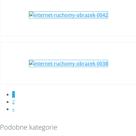
1
2
»
Podobne kategorie