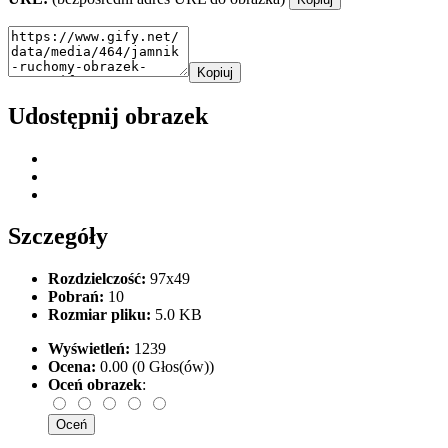
Kopiuj
Udostępnij obrazek
Szczegóły
Rozdzielczość:
97x49
Pobrań:
10
Rozmiar pliku:
5.0 KB
Wyświetleń:
1239
Ocena:
0.00 (0 Głos(ów))
Oceń obrazek
: