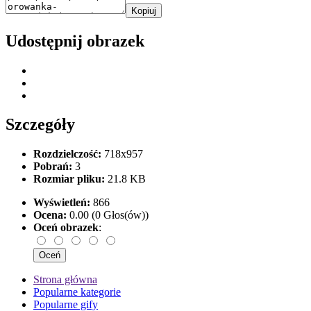
Kopiuj
Udostępnij obrazek
Szczegóły
Rozdzielczość:
718x957
Pobrań:
3
Rozmiar pliku:
21.8 KB
Wyświetleń:
866
Ocena:
0.00 (0 Głos(ów))
Oceń obrazek
:
Strona główna
Popularne kategorie
Popularne gify