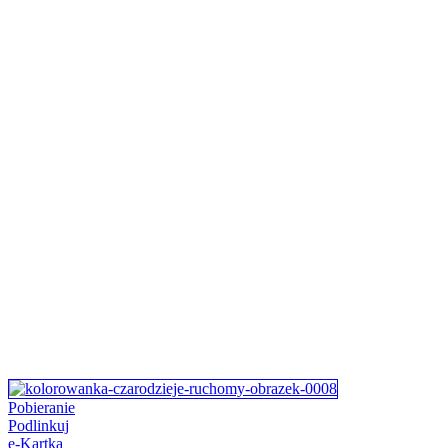
Pobieranie
Podlinkuj
e-Kartka