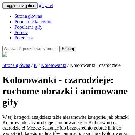
gify.net
Toggle navigation
Strona główna
Popularne kategorie
Popularne gify
Pomoc
Poleć nas
Szukaj
Strona główna
/
K
/
Kolorowanki
/ Kolorowanki - czarodzieje
Kolorowanki - czarodzieje:
ruchome obrazki i animowane
gify
W tej kategorii znajdziesz takie niesamowite kategorie, jak obrazki
Kolorowanki - czarodzieje i animowane gify Kolorowanki -
czarodzieje! Możesz ściągnąć lub bezpośrednio pobrać link do
wszystkich kategorii clipartów i animacji, takich jak Kolorowanki -