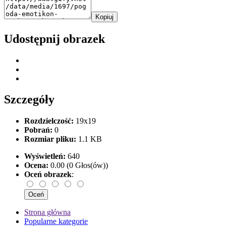
Kopiuj
Udostępnij obrazek
Szczegóły
Rozdzielczość:
19x19
Pobrań:
0
Rozmiar pliku:
1.1 KB
Wyświetleń:
640
Ocena:
0.00 (0 Głos(ów))
Oceń obrazek
:
Strona główna
Popularne kategorie