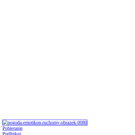
Pobieranie
Podlinkuj