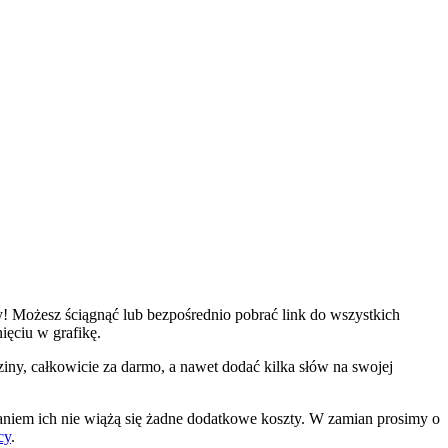
ny! Możesz ściągnąć lub bezpośrednio pobrać link do wszystkich
nięciu w grafikę.
dziny, całkowicie za darmo, a nawet dodać kilka słów na swojej
aniem ich nie wiążą się żadne dodatkowe koszty. W zamian prosimy o
cy
.