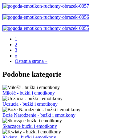
1
2
3
»
Ostatnia strona »
Podobne kategorie
Miłość - buźki i emotikony
Uczucia - buźki i emotikony
Boże Narodzenie - buźki i emotikony
Skaczące buźki i emotikony
Kwiaty - buźki i emotikony