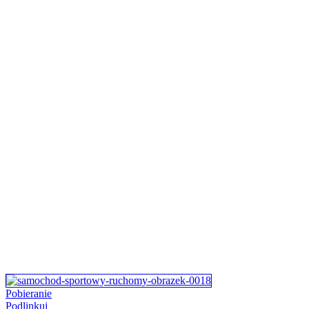
Pobieranie
Podlinkuj