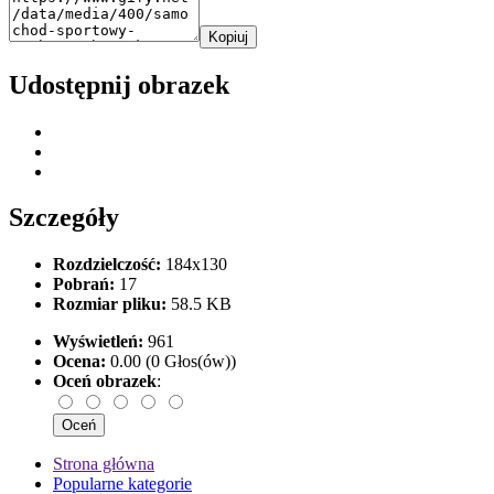
Kopiuj
Udostępnij obrazek
Szczegóły
Rozdzielczość:
184x130
Pobrań:
17
Rozmiar pliku:
58.5 KB
Wyświetleń:
961
Ocena:
0.00 (0 Głos(ów))
Oceń obrazek
:
Strona główna
Popularne kategorie