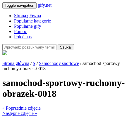
gify.net
Toggle navigation
Strona główna
Popularne kategorie
Popularne gify
Pomoc
Poleć nas
Szukaj
Strona główna
/
S
/
Samochody sportowe
/ samochod-sportowy-
ruchomy-obrazek-0018
samochod-sportowy-ruchomy-
obrazek-0018
« Poprzednie zdjęcie
Następne zdjęcie »